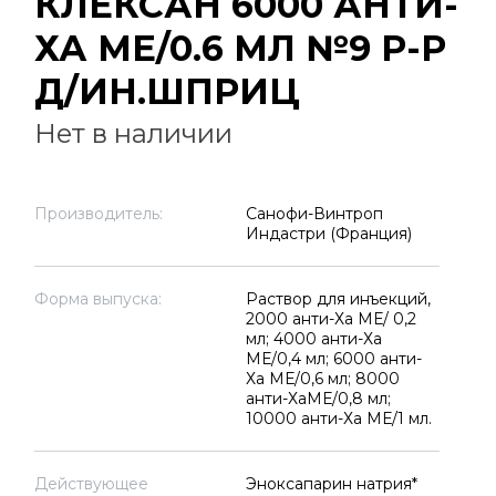
КЛЕКСАН 6000 АНТИ-
ХА МЕ/0.6 МЛ №9 Р-Р
Д/ИН.ШПРИЦ
Нет в наличии
Производитель:
Санофи-Винтроп
Индастри (Франция)
Форма выпуска:
Раствор для инъекций,
2000 анти-Ха МЕ/ 0,2
мл; 4000 анти-Ха
МЕ/0,4 мл; 6000 анти-
Ха МЕ/0,6 мл; 8000
анти-ХаМЕ/0,8 мл;
10000 анти-Ха МЕ/1 мл.
Действующее
Эноксапарин натрия*