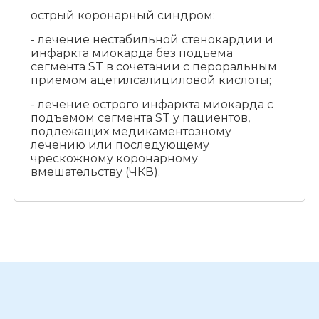
острый коронарный синдром:
- лечение нестабильной стенокардии и
инфаркта миокарда без подъема
сегмента ST в сочетании с пероральным
приемом ацетилсалициловой кислоты;
- лечение острого инфаркта миокарда с
подъемом сегмента ST у пациентов,
подлежащих медикаментозному
лечению или последующему
чрескожному коронарному
вмешательству (ЧКВ).