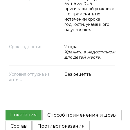
выше 25 °C, в
оригинальной упаковке
Не применять по
истечении срока
годности, указанного
на упаковке.
Срок годности:
2 года
Хранить в недоступном
для детей месте.
Условия отпуска из
Без рецепта
аптек:
Показания
Способ применения и дозы
Состав
Противопоказания