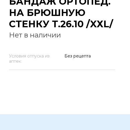
БАНДАЖ ОРТОПЕД.
НА БРЮШНУЮ
СТЕНКУ Т.26.10 /XХL/
Нет в наличии
Условия отпуска из
Без рецепта
аптек: