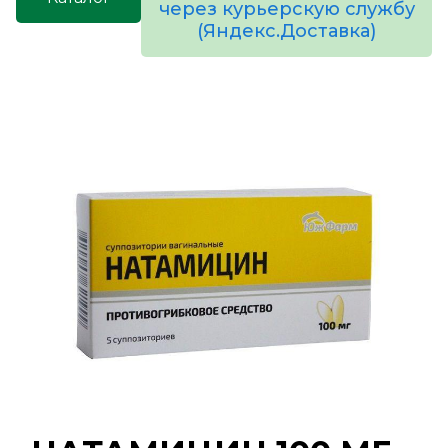
через курьерскую службу
(Яндекс.Доставка)
товаров