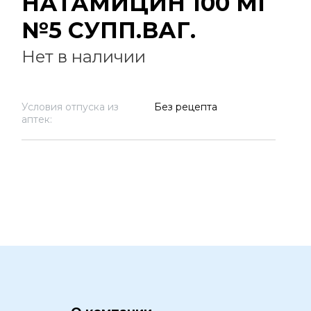
НАТАМИЦИН 100 МГ
№5 СУПП.ВАГ.
Нет в наличии
Условия отпуска из
Без рецепта
аптек: