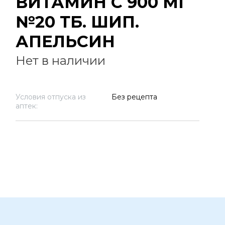
ВИТАМИН С 900 МГ
№20 ТБ. ШИП.
АПЕЛЬСИН
Нет в наличии
Условия отпуска из
Без рецепта
аптек: