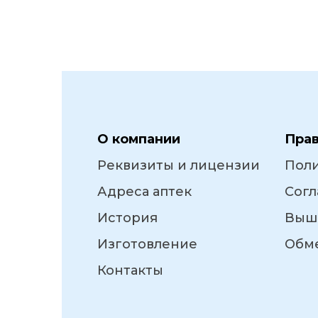
О компании
Пра
Реквизиты и лицензии
Пол
Адреса аптек
Согл
История
Выш
Изготовление
Обме
Контакты