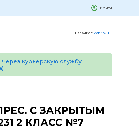
Войти
Например:
Аспирин
 через курьерскую службу
а)
ПРЕС. С ЗАКРЫТЫМ
231 2 КЛАСС №7