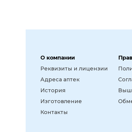
О компании
Пра
Реквизиты и лицензии
Пол
Адреса аптек
Согл
История
Выш
Изготовление
Обме
Контакты