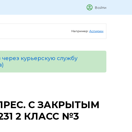
Войти
Например:
Аспирин
 через курьерскую службу
а)
ПРЕС. С ЗАКРЫТЫМ
231 2 КЛАСС №3