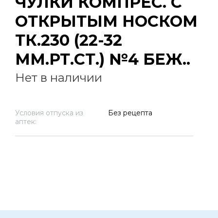
ЧУЛКИ КОМПРЕС. С
ОТКРЫТЫМ НОСКОМ
ТК.230 (22-32
ММ.РТ.СТ.) №4 БЕЖ..
Нет в наличии
Условия отпуска из
Без рецепта
аптек: