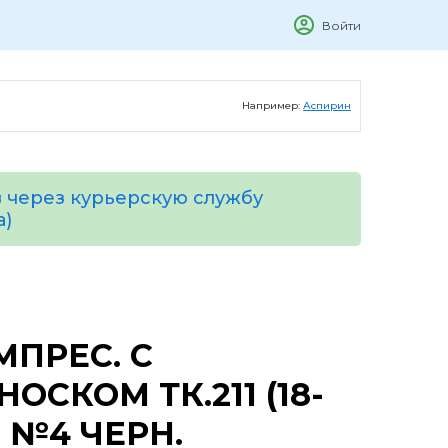
Войти
Например:
Аспирин
 через курьерскую службу
а)
ПРЕС. С
СКОМ ТК.211 (18-
) №4 ЧЕРН.