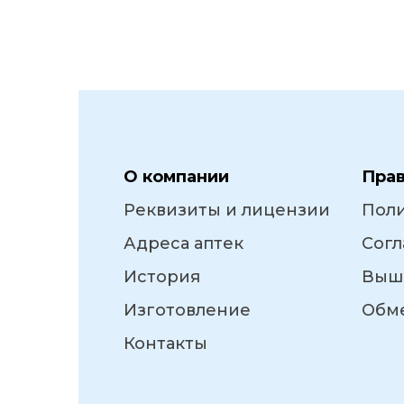
О компании
Пра
Реквизиты и лицензии
Пол
Адреса аптек
Согл
История
Выш
Изготовление
Обме
Контакты