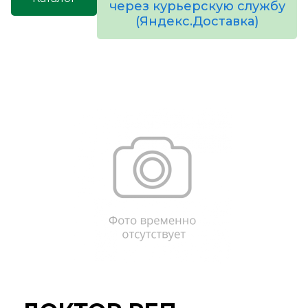
через курьерскую службу
(Яндекс.Доставка)
товаров