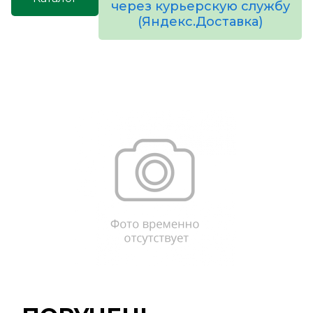
через курьерскую службу
(Яндекс.Доставка)
товаров