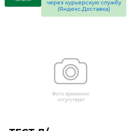
через курьерскую службу
(Яндекс.Доставка)
товаров