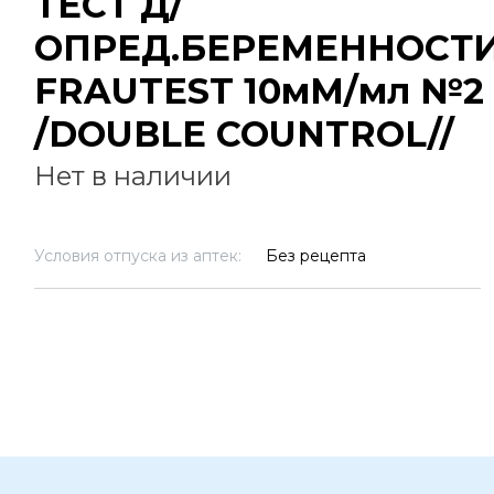
ТЕСТ Д/
ОПРЕД.БЕРЕМЕННОСТ
FRAUTEST 10мМ/мл №2
/DOUBLE COUNTROL//
Нет в наличии
Условия отпуска из аптек:
Без рецепта