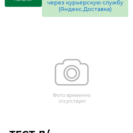
через курьерскую службу
(Яндекс.Доставка)
товаров