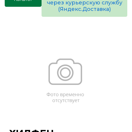
через курьерскую службу
(Яндекс.Доставка)
товаров