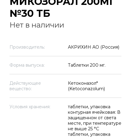
МИКОЗОРАЛ 200МГ
№30 ТБ
Нет в наличии
Производитель:
АКРИХИН АО (Россия)
Форма выпуска:
Таблетки 200 мг.
Действующее
Кетоконазол*
вещество:
(Ketoconazolum)
Условия хранения:
таблетки, упаковка
контурная ячейковая: В
защищенном от света
месте, при температуре
не выше 25 °C
таблетки, упаковка