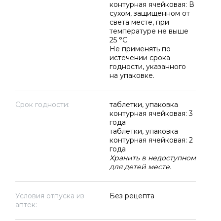
контурная ячейковая: В
сухом, защищенном от
света месте, при
температуре не выше
25 °C
Не применять по
истечении срока
годности, указанного
на упаковке.
Срок годности:
таблетки, упаковка
контурная ячейковая: 3
года
таблетки, упаковка
контурная ячейковая: 2
года
Хранить в недоступном
для детей месте.
Условия отпуска из
Без рецепта
аптек: