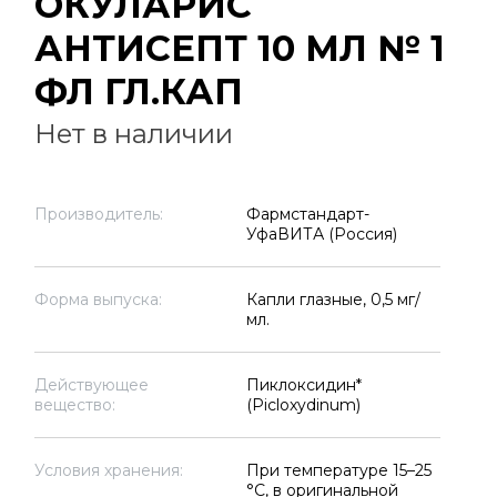
ОКУЛАРИС
АНТИСЕПТ 10 МЛ № 1
ФЛ ГЛ.КАП
Нет в наличии
Производитель:
Фармстандарт-
УфаВИТА (Россия)
Форма выпуска:
Капли глазные, 0,5 мг/
мл.
Действующее
Пиклоксидин*
вещество:
(Picloxydinum)
Условия хранения:
При температуре 15–25
°C, в оригинальной