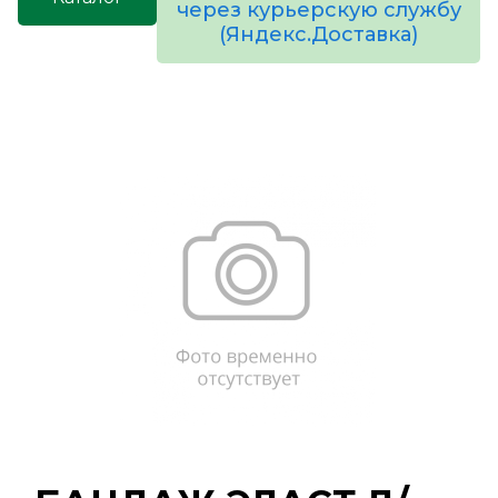
через курьерскую службу
(Яндекс.Доставка)
товаров