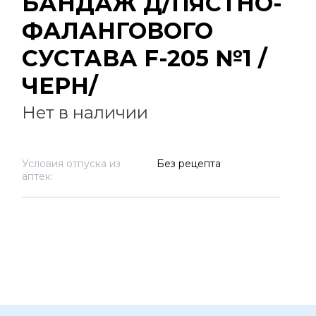
БАНДАЖ Д/ПЯСТНО-
ФАЛАНГОВОГО
СУСТАВА F-205 №1 /
ЧЕРН/
Нет в наличии
Условия отпуска из
Без рецепта
аптек: