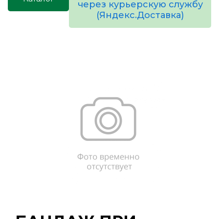
через курьерскую службу
(Яндекс.Доставка)
товаров