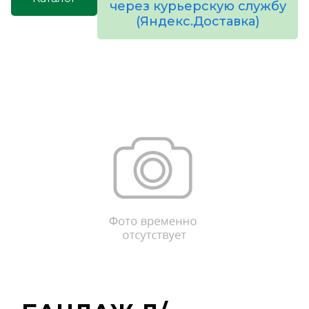
через курьерскую службу
(Яндекс.Доставка)
товаров