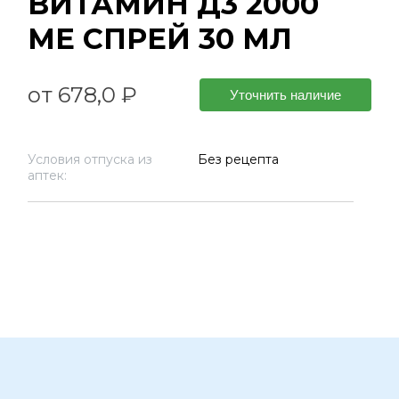
ВИТАМИН Д3 2000
МЕ СПРЕЙ 30 МЛ
от 678,0 ₽
Уточнить наличие
Условия отпуска из
Без рецепта
аптек: