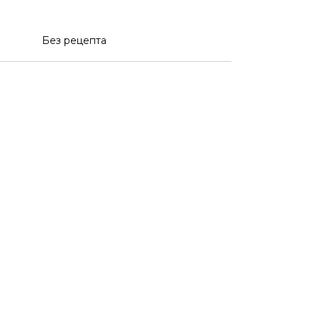
Без рецепта