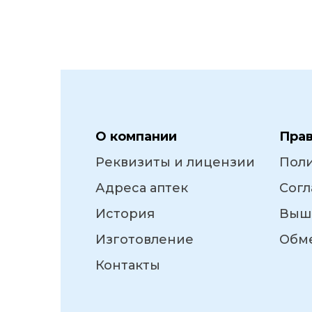
О компании
Пра
Реквизиты и лицензии
Пол
Адреса аптек
Согл
История
Выш
Изготовление
Обме
Контакты