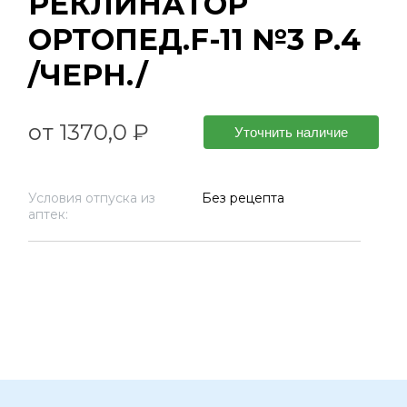
РЕКЛИНАТОР
ОРТОПЕД.F-11 №3 Р.4
/ЧЕРН./
от 1370,0 ₽
Уточнить наличие
Условия отпуска из
Без рецепта
аптек: