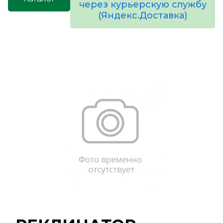
через курьерскую службу
(Яндекс.Доставка)
товаров