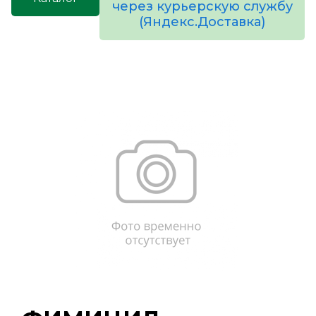
через курьерскую службу
(Яндекс.Доставка)
товаров