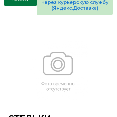
через курьерскую службу
(Яндекс.Доставка)
товаров