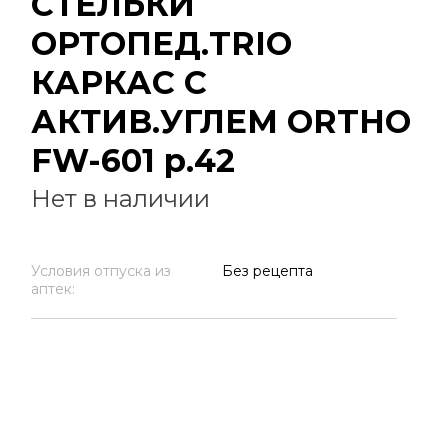
СТЕЛЬКИ
ОРТОПЕД.TRIO
КАРКАС С
АКТИВ.УГЛЕМ ORTHO
FW-601 р.42
Нет в наличии
Условия отпуска из
Без рецепта
аптек: