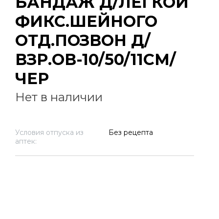
БАНДАЖ Д/ЛЕГКОЙ
ФИКС.ШЕЙНОГО
ОТД.ПОЗВОН Д/
ВЗР.ОВ-10/50/11СМ/
ЧЕР
Нет в наличии
Условия отпуска из
Без рецепта
аптек: