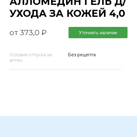
АЛЛОМЕДИН ГЕЛЬ Д/
УХОДА ЗА КОЖЕЙ 4,0
от 373,0 ₽
Уточнить наличие
Условия отпуска из
Без рецепта
аптек: