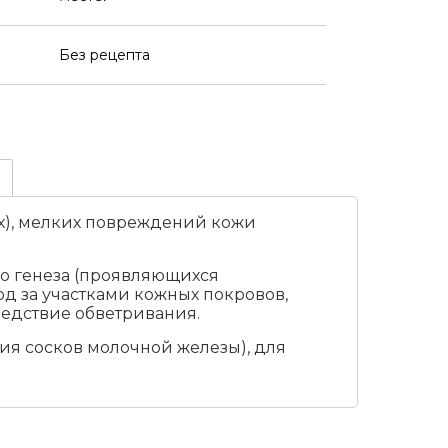
Без рецепта
х), мелких повреждений кожи
го генеза (проявляющихся
д за участками кожных покровов,
ледствие обветривания.
ия сосков молочной железы), для