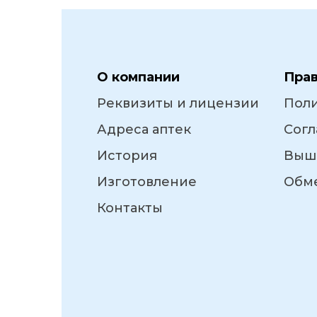
О компании
Пра
Реквизиты и лицензии
Пол
Адреса аптек
Согл
История
Выш
Изготовление
Обме
Контакты