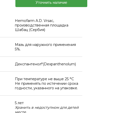
Уточнить наличие
Hemofarm A.D. Vrsac,
производственная площадка
Шабац (Сербия)
Мазь для наружного применения
5%.
Декспантенол*(Dexpanthenolum)
При температуре не выше 25 °C
Не применять по истечении срока
годности, указанного на упаковке.
5 лет
Хранить в недоступном для детей
месте.