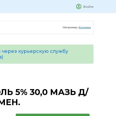
Войти
Например:
Аспирин
 через курьерскую службу
а)
Ь 5% 30,0 МАЗЬ Д/
МЕН.