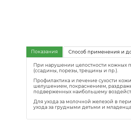
Показания
Способ применения и д
При нарушении целостности кожных по
(ссадины, порезы, трещины и пр.).
Профилактика и лечение сухости кожи,
шелушением, покраснением, раздражен
подверженных наибольшему воздействи
Для ухода за молочной железой в пер
ухода за грудными детьми и младенца