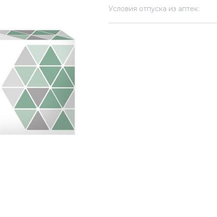
Условия отпуска из аптек: