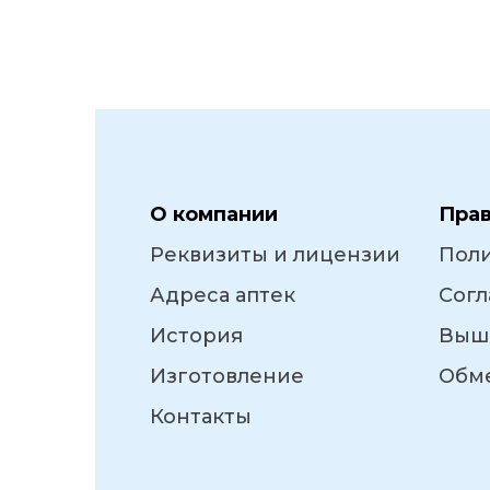
О компании
Пра
Реквизиты и лицензии
Пол
Адреса аптек
Согл
История
Выш
Изготовление
Обме
Контакты