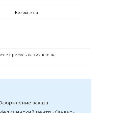
Без рецепта
осле присасывания клеща.
Оформление заказа
Медицинский центр «Санвит»