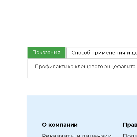
Показания
Способ применения и д
Профилактика клещевого энцефалита у
О компании
Пра
Реквизиты и лицензии
Пол