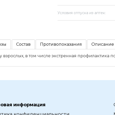
Условия отпуска из аптек:
озы
Состав
Противопоказания
Описание
 взрослых, в том числе экстренная профилактика п
вовая информация
итика конфиденциальности