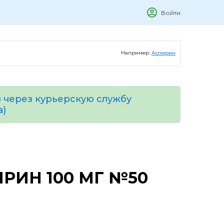
Войти
Например:
Аспирин
 через курьерскую службу
а)
РИН 100 МГ №50