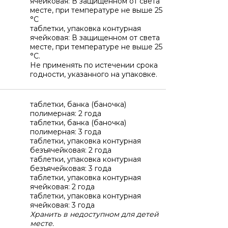
ячейковая: В защищенном от света
месте, при температуре не выше 25
°C
таблетки, упаковка контурная
ячейковая: В защищенном от света
месте, при температуре не выше 25
°C.
Не применять по истечении срока
годности, указанного на упаковке.
таблетки, банка (баночка)
полимерная: 2 года
таблетки, банка (баночка)
полимерная: 3 года
таблетки, упаковка контурная
безъячейковая: 2 года
таблетки, упаковка контурная
безъячейковая: 3 года
таблетки, упаковка контурная
ячейковая: 2 года
таблетки, упаковка контурная
ячейковая: 3 года
Хранить в недоступном для детей
месте.