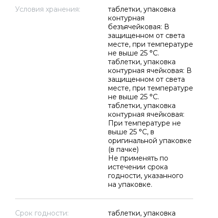
Условия хранения:
таблетки, упаковка
контурная
безъячейковая: В
защищенном от света
месте, при температуре
не выше 25 °C.
таблетки, упаковка
контурная ячейковая: В
защищенном от света
месте, при температуре
не выше 25 °C.
таблетки, упаковка
контурная ячейковая:
При температуре не
выше 25 °C, в
оригинальной упаковке
(в пачке)
Не применять по
истечении срока
годности, указанного
на упаковке.
Срок годности:
таблетки, упаковка