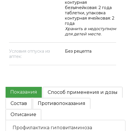
контурная
безъячейковая: 2 года
таблетки, упаковка
контурная ячейковая: 2
года
Хранить в недоступном
для детей месте.
Условия отпуска из
Без рецепта
аптек:
Показания
Способ применения и дозы
Состав
Противопоказания
Описание
Профилактика гиповитаминоза