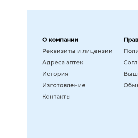
О компании
Пра
Реквизиты и лицензии
Пол
Адреса аптек
Согл
История
Выш
Изготовление
Обме
Контакты