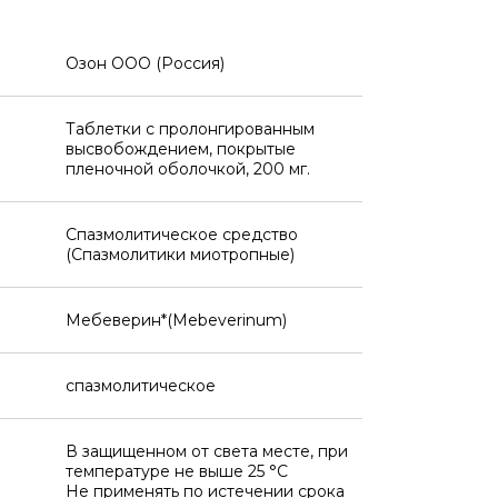
Озон ООО (Россия)
Таблетки с пролонгированным
высвобождением, покрытые
пленочной оболочкой, 200 мг.
Спазмолитическое средство
(Спазмолитики миотропные)
Мебеверин*(Mebeverinum)
спазмолитическое
В защищенном от света месте, при
температуре не выше 25 °C
Не применять по истечении срока