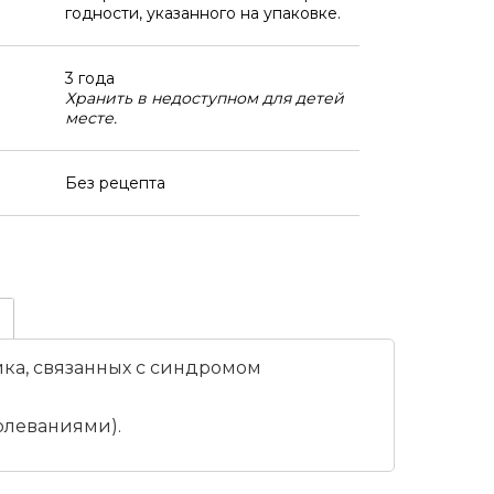
годности, указанного на упаковке.
3 года
Хранить в недоступном для детей
месте.
Без рецепта
ка, связанных с синдромом
олеваниями).