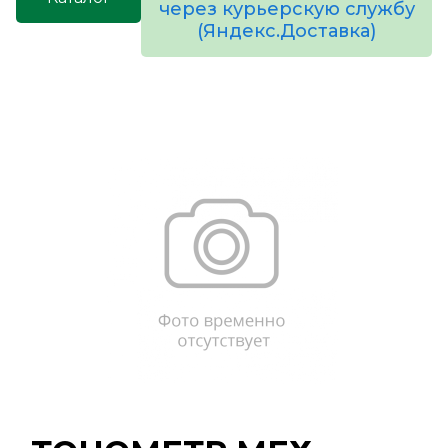
через курьерскую службу
(Яндекс.Доставка)
товаров