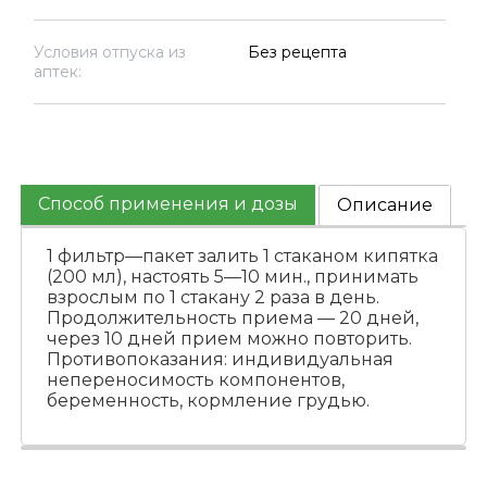
Условия отпуска из
Без рецепта
аптек:
Способ применения и дозы
Описание
1 фильтр—пакет залить 1 стаканом кипятка
(200 мл), настоять 5—10 мин., принимать
взрослым по 1 стакану 2 раза в день.
Продолжительность приема — 20 дней,
через 10 дней прием можно повторить.
Противопоказания: индивидуальная
непереносимость компонентов,
беременность, кормление грудью.