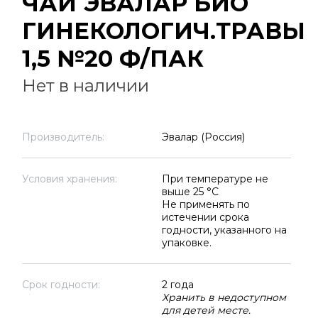
ЧАЙ ЭВАЛАР БИО
ГИНЕКОЛОГИЧ.ТРАВЫ
1,5 №20 Ф/ПАК
Нет в наличии
Производитель:
Эвалар (Россия)
Условия хранения:
При температуре не
выше 25 °C
Не применять по
истечении срока
годности, указанного на
упаковке.
Срок годности:
2 года
Хранить в недоступном
для детей месте.