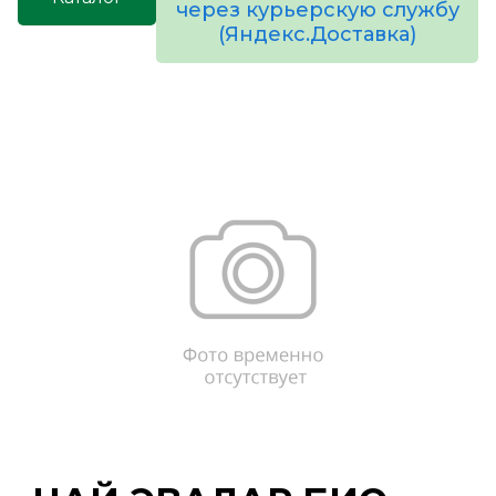
через курьерскую службу
(Яндекс.Доставка)
товаров