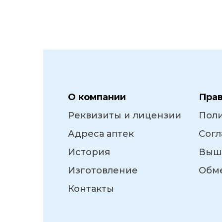
О компании
Пра
Реквизиты и лицензии
Пол
Адреса аптек
Согл
История
Выш
Изготовление
Обме
Контакты