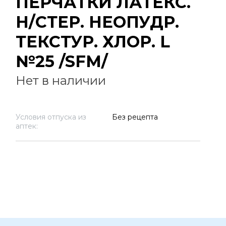
ПЕРЧАТКИ ЛАТЕКС.
Н/СТЕР. НЕОПУДР.
ТЕКСТУР. ХЛОР. L
№25 /SFM/
Нет в наличии
Условия отпуска из
Без рецепта
аптек: