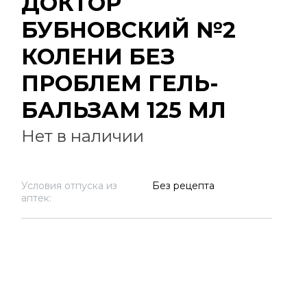
ДОКТОР
БУБНОВСКИЙ №2
КОЛЕНИ БЕЗ
ПРОБЛЕМ ГЕЛЬ-
БАЛЬЗАМ 125 МЛ
Нет в наличии
Условия отпуска из
Без рецепта
аптек: