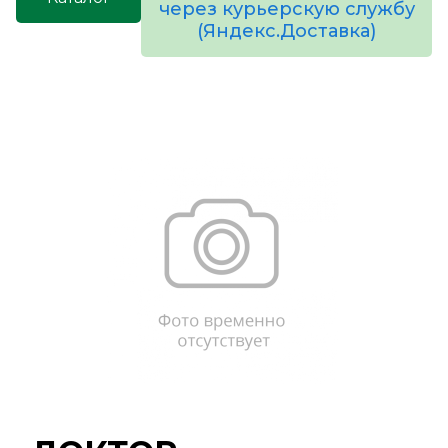
через курьерскую службу
(Яндекс.Доставка)
товаров