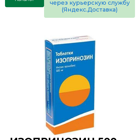
через курьерскую службу
(Яндекс.Доставка)
товаров