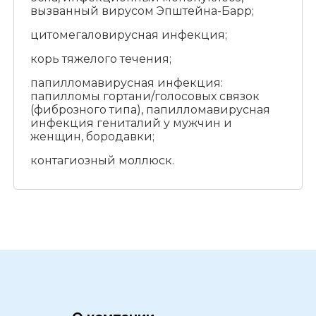
вызванный вирусом Эпштейна-Барр;
цитомегаловирусная инфекция;
корь тяжелого течения;
папилломавирусная инфекция:
папилломы гортани/голосовых связок
(фиброзного типа), папилломавирусная
инфекция гениталий у мужчин и
женщин, бородавки;
контагиозный моллюск.