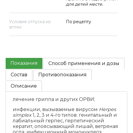
для детей месте.
Условия отпуска из
По рецепту
аптек:
Показания
Способ применения и дозы
Состав
Противопоказания
Описание
лечение гриппа и других ОРВИ;
инфекции, вызываемые вирусом
Herpes
simplex
1, 2, 3 и 4-го типов: генитальный и
лабиальный герпес, герпетический
кератит, опоясывающий лишай, ветряная
оспа, инфекционный мононуклеоз,