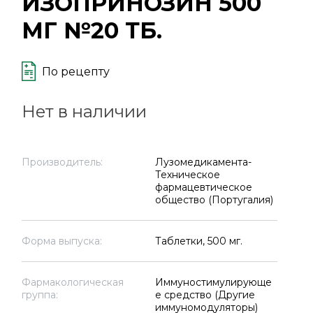
ИЗОПРИНОЗИН 500
МГ №20 ТБ.
По рецепту
Нет в наличии
Производитель:
Лузомедикамента-
Техническое
фармацевтическое
общество (Португалия)
Форма выпуска:
Таблетки, 500 мг.
Фармакологическая
Иммуностимулирующе
группа:
е средство (Другие
иммуномодуляторы)