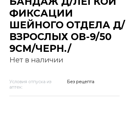
БАНДАЖ Д/ЛЕГКОЙ
ФИКСАЦИИ
ШЕЙНОГО ОТДЕЛА Д/
ВЗРОСЛЫХ ОВ-9/50
9СМ/ЧЕРН./
Нет в наличии
Условия отпуска из
Без рецепта
аптек: