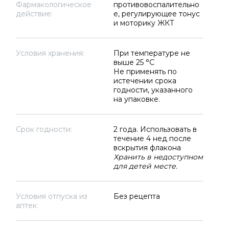
Фармакологическое
противовоспалительно
действие:
е, регулирующее тонус
и моторику ЖКТ
Условия хранения:
При температуре не
выше 25 °C
Не применять по
истечении срока
годности, указанного
на упаковке.
Срок годности:
2 года. Использовать в
течение 4 нед после
вскрытия флакона
Хранить в недоступном
для детей месте.
Условия отпуска из
Без рецепта
аптек: