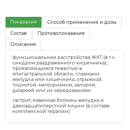
Показания
Способ применения и дозы
Состав
Противопоказания
Описание
функциональные расстройства ЖКТ (в т.ч.
синдром раздраженного кишечника),
проявляющиеся тяжестью в
эпигастральной области, спазмами
желудка или кишечника, отрыжкой,
тошнотой, метеоризмом, запором,
диареей или их чередованием;
гастрит, язвенная болезнь желудка и
двенадцатиперстной кишки (в составе
комплексной терапии).