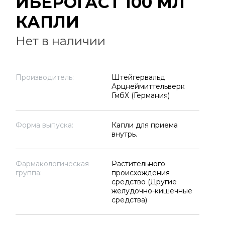
ИБЕРОГАСТ 100 МЛ
КАПЛИ
Нет в наличии
Производитель:
Штейгервальд
Арцнеймиттельверк
ГмбХ (Германия)
Форма выпуска:
Капли для приема
внутрь.
Фармакологическая
Растительного
группа:
происхождения
средство (Другие
желудочно-кишечные
средства)