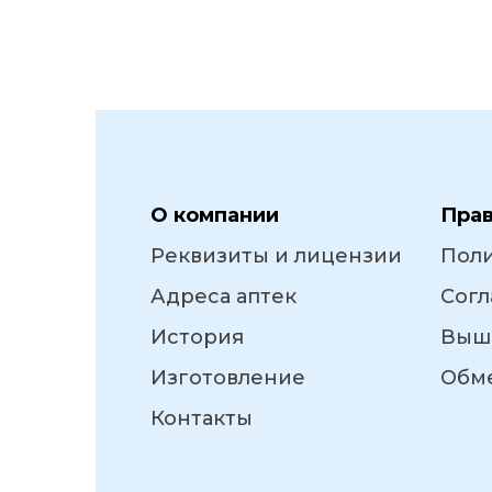
О компании
Пра
Реквизиты и лицензии
Пол
Адреса аптек
Согл
История
Выш
Изготовление
Обме
Контакты