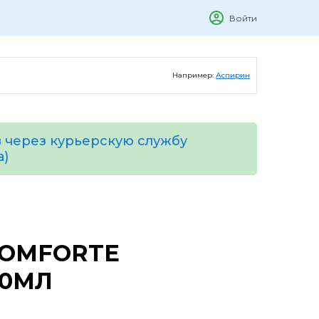
Войти
Например:
Аспирин
 через курьерскую службу
а)
OMFORTE
50МЛ