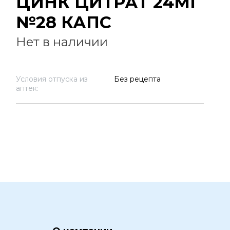
ЦИНК ЦИТРАТ 24МГ
№28 КАПС
Нет в наличии
Условия отпуска из
Без рецепта
аптек: