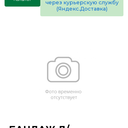
через курьерскую службу
(Яндекс.Доставка)
товаров