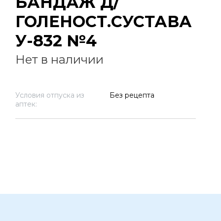
БАНДАЖ Д/
ГОЛЕНОСТ.СУСТАВА
У-832 №4
Нет в наличии
Условия отпуска из
Без рецепта
аптек: