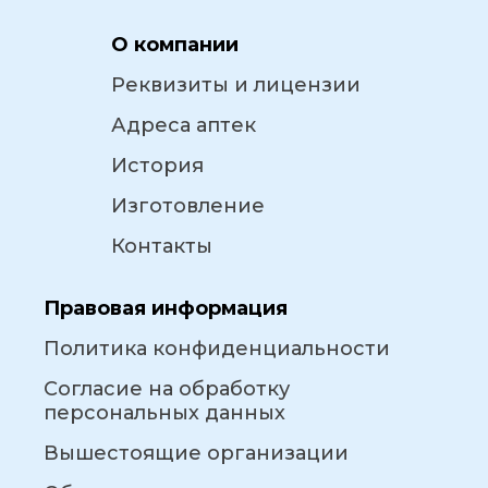
О компании
Реквизиты и лицензии
Адреса аптек
История
Изготовление
Контакты
Правовая информация
Политика конфиденциальности
Согласие на обработку
персональных данных
Вышестоящие организации