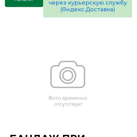
через курьерскую службу
(Яндекс.Доставка)
товаров