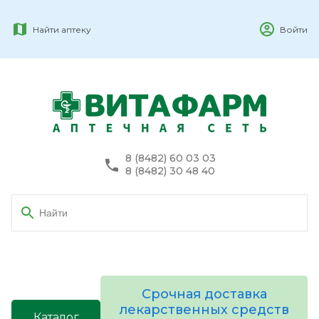
Найти аптеку
Войти
8 (8482) 60 03 03
8 (8482) 30 48 40
Срочная доставка
лекарственных средств
Каталог