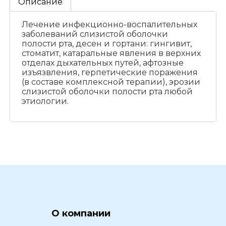
Описание
Лечение инфекционно-воспалительных
заболеваний слизистой оболочки
полости рта, десен и гортани: гингивит,
стоматит, катаральные явления в верхних
отделах дыхательных путей, афтозные
изъязвления, герпетические поражения
(в составе комплексной терапии), эрозии
слизистой оболочки полости рта любой
этиологии.
О компании