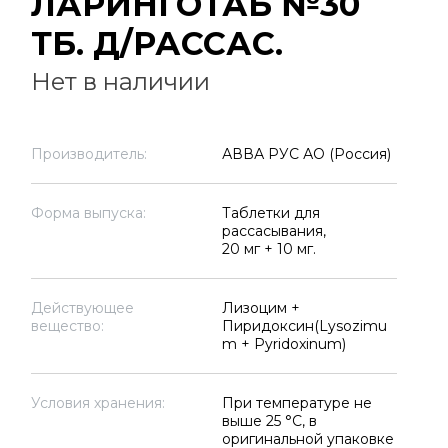
ЛАРИНГОТАБ №30
ТБ. Д/РАССАС.
Нет в наличии
Производитель:
АВВА РУС АО (Россия)
Форма выпуска:
Таблетки для
рассасывания,
20 мг + 10 мг.
Действующее
Лизоцим +
вещество:
Пиридоксин(Lysozimu
m + Pyridoxinum)
Условия хранения:
При температуре не
выше 25 °C, в
оригинальной упаковке