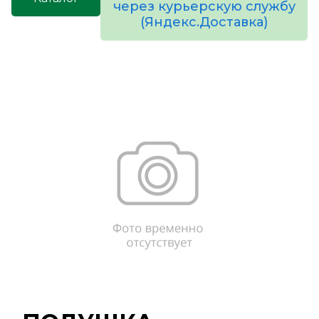
через курьерскую службу
(Яндекс.Доставка)
товаров