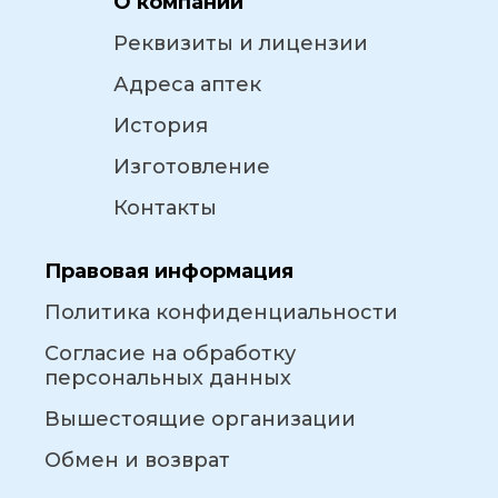
О компании
Реквизиты и лицензии
Адреса аптек
История
Изготовление
Контакты
Правовая информация
Политика конфиденциальности
Согласие на обработку
персональных данных
Вышестоящие организации
Обмен и возврат