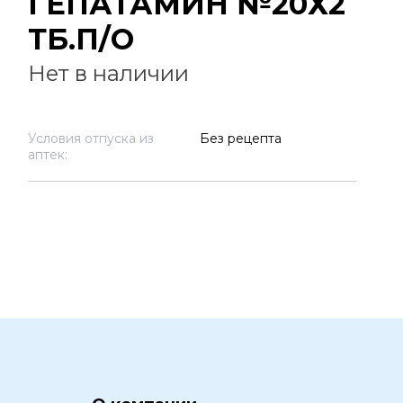
ГЕПАТАМИН №20Х2
ТБ.П/О
Нет в наличии
Условия отпуска из
Без рецепта
аптек: