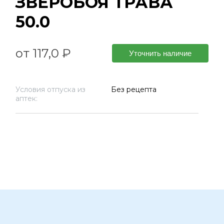
ЗВЕРОБОЯ ТРАВА
50.0
от 117,0 ₽
Уточнить наличие
Условия отпуска из
Без рецепта
аптек: