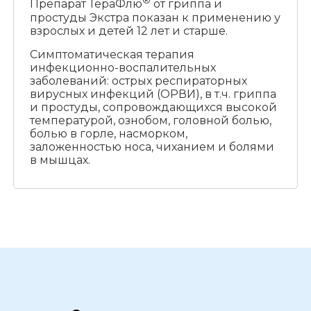
®
Препарат ТераФлю
от гриппа и
простуды Экстра показан к применению у
взрослых и детей 12 лет и старше.
Симптоматическая терапия
инфекционно-воспалительных
заболеваний: острых респираторных
вирусных инфекций (ОРВИ), в т.ч. гриппа
и простуды, сопровождающихся высокой
температурой, ознобом, головной болью,
болью в горле, насморком,
заложенностью носа, чиханием и болями
в мышцах.