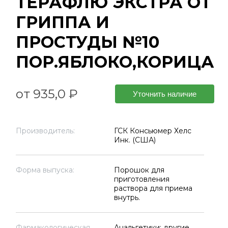
ТЕРАФЛЮ ЭКСТРА ОТ
ГРИППА И
ПРОСТУДЫ №10
ПОР.ЯБЛОКО,КОРИЦА
от 935,0 ₽
Уточнить наличие
Производитель:
ГСК Консьюмер Хелс
Инк. (США)
Форма выпуска:
Порошок для
приготовления
раствора для приема
внутрь.
Фармакологическая
Анальгетики; другие