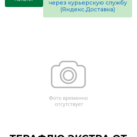
через курьерскую службу
(Яндекс.Доставка)
товаров