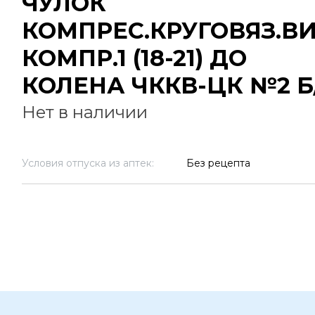
ЧУЛОК
КОМПРЕС.КРУГОВЯЗ.В
КОМПР.1 (18-21) ДО
КОЛЕНА ЧККВ-ЦК №2 Б
Нет в наличии
Условия отпуска из аптек:
Без рецепта